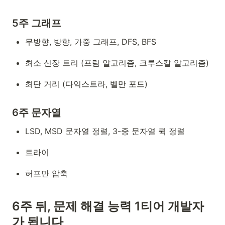
5주 그래프
무방향, 방향, 가중 그래프, DFS, BFS
최소 신장 트리 (프림 알고리즘, 크루스칼 알고리즘)
최단 거리 (다익스트라, 벨만 포드)
6주 문자열
LSD, MSD 문자열 정렬, 3-중 문자열 퀵 정렬
트라이
허프만 압축
6주 뒤, 문제 해결 능력 1티어 개발자
가 됩니다