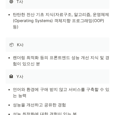
🟣
T사
탄탄한 전산 기초 지식(자료구조, 알고리즘, 운영체제 
(Operating Systems) 객체지향 프로그래밍(OOP) 
등)
📦
K사
렌더링 최적화 등의 프론트엔드 성능 개선 지식 및 경
험이 있으신 분
🏩
Y사
언어와 환경에 구애 받지 않고 서비스를 구축할 수 있
는 능력
성능을 개선하고 공유한 경험
성능 최적화에 대한 경험이 있는 분