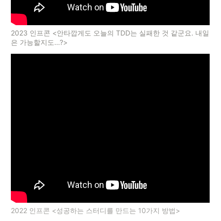
2023 인프콘 <안타깝게도 오늘의 TDD는 실패한 것 같군요. 내일
은 가능할지도…?>
2022 인프콘 <성공하는 스터디를 만드는 10가지 방법>