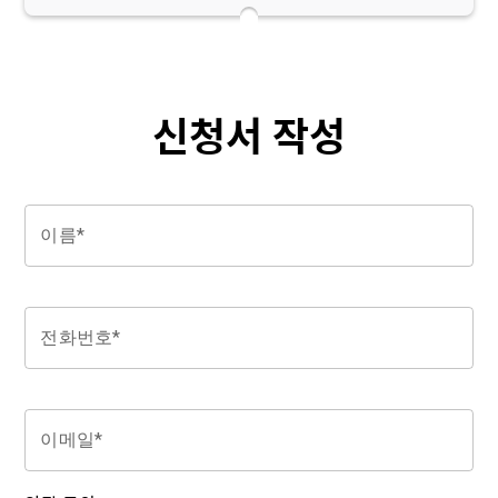
신청서 작성
이름*
전화번호*
이메일*